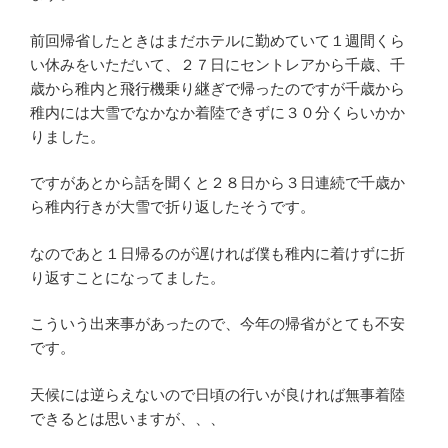
前回帰省したときはまだホテルに勤めていて１週間くら
い休みをいただいて、２７日にセントレアから千歳、千
歳から稚内と飛行機乗り継ぎで帰ったのですが千歳から
稚内には大雪でなかなか着陸できずに３０分くらいかか
りました。
ですがあとから話を聞くと２８日から３日連続で千歳か
ら稚内行きが大雪で折り返したそうです。
なのであと１日帰るのが遅ければ僕も稚内に着けずに折
り返すことになってました。
こういう出来事があったので、今年の帰省がとても不安
です。
天候には逆らえないので日頃の行いが良ければ無事着陸
できるとは思いますが、、、