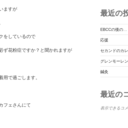
いますが
最近の
。
EBCCの後の…
クをしているので
応援
必ず花粉症ですか？と聞かれますが
セカンドのカ
グレンモーレ
鍼灸
着用で過ごします。
最近の
カフェさんにて
表示できるコ