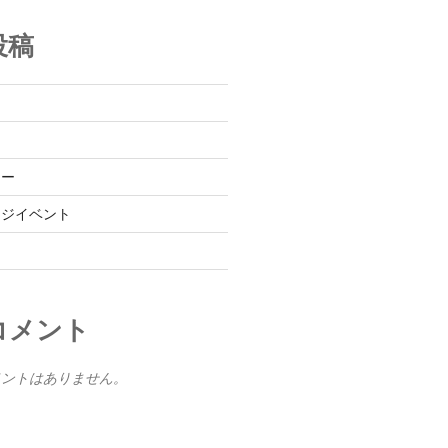
投稿
レー
ンジイベント
コメント
メントはありません。