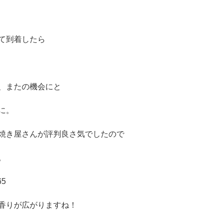
て到着したら
、またの機会にと
に。
焼き屋さんが評判良さ気でしたので
。
香りが広がりますね！