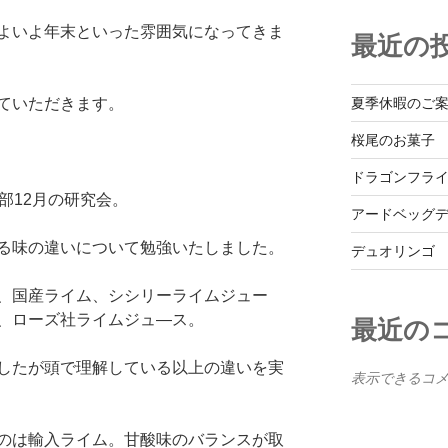
よいよ年末といった雰囲気になってきま
最近の
夏季休暇のご
ていただきます。
桜尾のお菓子
ドラゴンフラ
部12月の研究会。
アードベッグ
る味の違いについて勉強いたしました。
デュオリンゴ
、国産ライム、シシリーライムジュー
、ローズ社ライムジュ—ス。
最近の
したが頭で理解している以上の違いを実
表示できるコ
のは輸入ライム。甘酸味のバランスが取