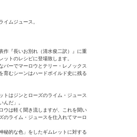
ライムジュース。
表作『長いお別れ（清水俊二訳）』に重
レットのレシピに登場致します。
なバーでマーロウとテリー・レノックス
を育むシーンはハードボイルド史に残る
ットはジンとローズのライム・ジュース
いんだ」。
ロウは軽く聞き流しますが、これを聞い
ズのライム・ジュースを仕入れてマーロ
神秘的な色」をしたギムレットに対する