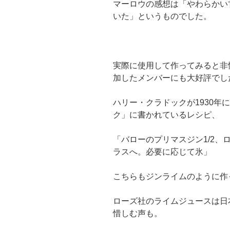
マーロウの感想は「やわらかい
いた」というものでした。
実際に使用して作ってみると非
加したメンバーにも大好評でし
ハリー・クラドックが1930年
ク」に書かれているレシピ、
「バローのプリマスジン1/2、
ラスへ。必要に応じて氷」
こちらもジンライムのように作
ローズ社のライムジュースは日
惜しむ声も。