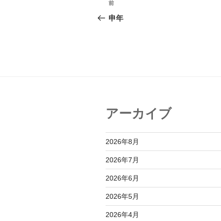
前
前
稿
の
申年
投
ナ
稿
ビ
ゲ
ー
シ
アーカイブ
ョ
ン
2026年8月
2026年7月
2026年6月
2026年5月
2026年4月