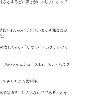
甘さとするどい強さがいっしょになって
情に味わいのバランスがよく研究会に参
た。
に発表したのが「サヴォイ・カクテルブッ
ローズのライムジュース1/2、ステアしてグ
ってみたところ大好評。
本では通常手に入らない品であることを