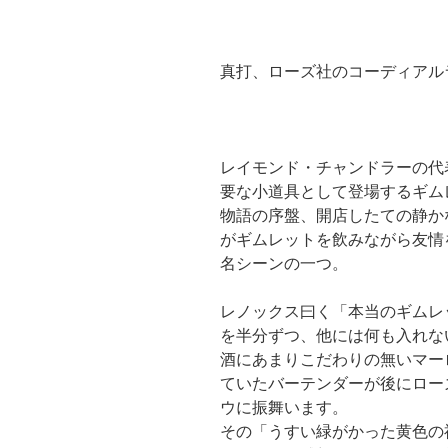
真打、ローズ社のコーディアル
レイモンド・チャンドラーの代
要な小道具として登場するギム
物語の序盤、開店したての静か
がギムレットを飲みながら友情
名シーンの一つ。
レノックス曰く「本当のギムレ
を半分ずつ、他には何も入れな
酒にあまりこだわりの無いマー
ていたバーテンダーが後にロー
ウに振舞います。
その「うすい緑がかった黄色の