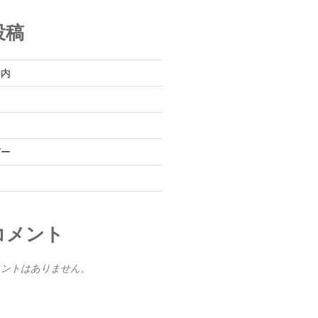
投稿
案内
イ
デー
コメント
メントはありません。