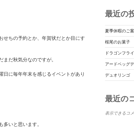
最近の
夏季休暇のご
おせちの予約とか、年賀状だとか目にす
桜尾のお菓子
ドラゴンフラ
だまだ秋気分なのですが。
アードベッグ
曜日に毎年年末を感じるイベントがあり
デュオリンゴ
最近の
表示できるコ
も多いと思います。