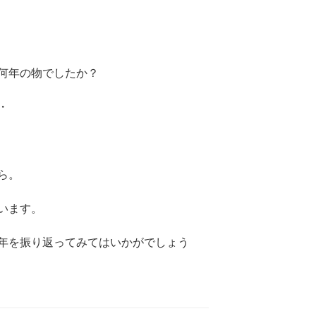
何年の物でしたか？
・
ら。
います。
年を振り返ってみてはいかがでしょう