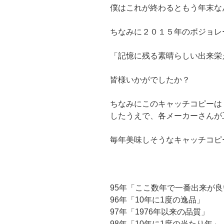
僕はこれが終わるともう年末な
ちなみに２０１５年のボジョレ
「記憶に残る素晴らしい出来栄
皆様いかがでしたか？
ちなみにこのキャッチコピーは
したうえで、各メーカーさんが
毎年美味しそうなキャッチコピ
95年「ここ数年で一番出来が良
96年「10年に1度の逸品」
97年「1976年以来の品質」
98年「10年に1度の当たり年」