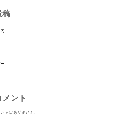
投稿
案内
イ
デー
コメント
メントはありません。