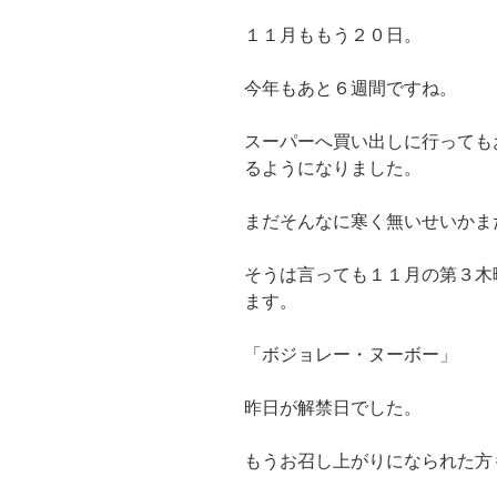
１１月ももう２０日。
今年もあと６週間ですね。
スーパーへ買い出しに行っても
るようになりました。
まだそんなに寒く無いせいかま
そうは言っても１１月の第３木
ます。
「ボジョレー・ヌーボー」
昨日が解禁日でした。
もうお召し上がりになられた方