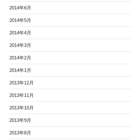
2014年6月
2014年5月
2014年4月
2014年3月
2014年2月
2014年1月
2013年12月
2013年11月
2013年10月
2013年9月
2013年8月