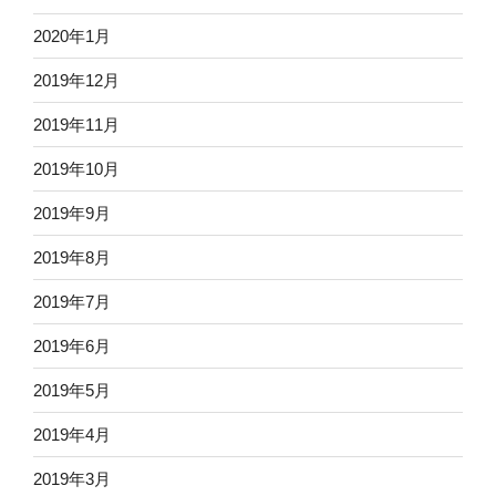
2020年1月
2019年12月
2019年11月
2019年10月
2019年9月
2019年8月
2019年7月
2019年6月
2019年5月
2019年4月
2019年3月