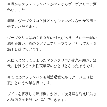
今月からグラスシャンパンがマムからヴーヴクリコに変
わりました。
簡単にヴーヴクリコとはどんなシャンパンなのか説明さ
せていただきます。
ヴーヴクリコは約２５０年の歴史があり、常に最先端の
感覚を纏い、真のラグジュアリーブランドとして人々を
魅了し続けています。
未亡人となってしまったマダムクリコが家業を継ぎ、近
代における初の女性実業家のひとりとなったそうです。
今ではどのシャンパンも製造過程でルミアージュ（動
瓶）という作業を行います。
ブドウを収穫して圧搾機にかけ、１次発酵を終え瓶詰さ
れ瓶内２次発酵へと進んでいきます。