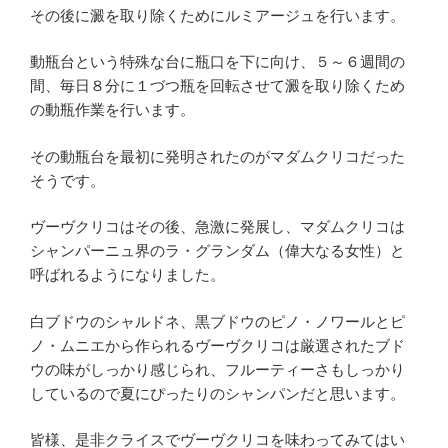
その後に澱を取り除くためにルミアージュを行います。
動瓶台という特殊な台に瓶口を下に向け、５～６週間の
間、毎日８分に１づつ瓶を回転させて澱を取り除くため
の動瓶作業を行います。
その動瓶台を最初に発明されたのがマダムクリコだった
そうです。
ヴーヴクリコはその後、急激に発展し、マダムクリコは
シャンパーニュ界のラ・グランダム（偉大なる女性）と
呼ばれるようになりました。
白ブドウのシャルドネ、黒ブドウのピノ・ノワールとピ
ノ・ムニエから作られるヴーヴクリコは厳選されたブド
ウの味がしっかり感じられ、フルーティーさもしっかり
しているので夏にぴったりのシャンパンだと思います。
皆様、是非クライスでヴーヴクリコを味わってみてはい